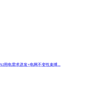
用电需求迸发+电网不变性束缚...