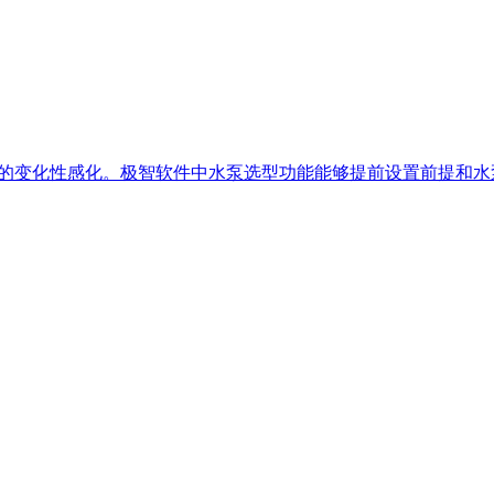
想中的变化性感化。极智软件中水泵选型功能能够提前设置前提和水泵