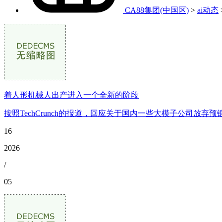
CA88集团(中国区)
>
ai动态
着人形机械人出产进入一个全新的阶段
按照TechCrunch的报道，回应关于国内一些大模子公司放
16
2026
/
05