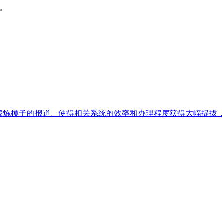
>
弃预锻炼模子的报道。使得相关系统的效率和办理程度获得大幅提拔，并