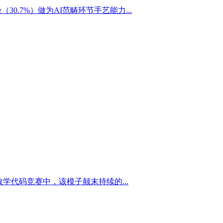
0.7%）做为AI范畴环节手艺能力...
多个数学代码竞赛中，该模子颠末持续的...