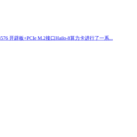
开辟板+PCIe M.2接口Hailo-8算力卡进行了一系...