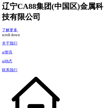
辽宁CA88集团(中国区)金属科
技有限公司
了解更多
scroll down
关于我们
ai资讯
ai动态
联系我们