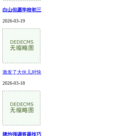
白山但愿学校初三
2026-03-19
激发了大伙儿对快
2026-03-18
牌均强调答题技巧