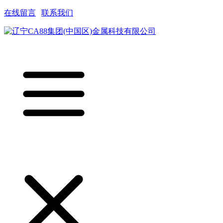
在线留言
|
联系我们