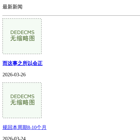
最新新闻
而这事之所以会正
2026-03-26
规回本周期8-10个月
2026-03-24