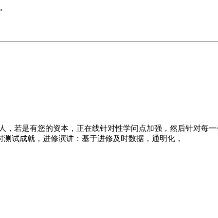
>
，若是有您的资本，正在线针对性学问点加强，然后针对每一
时测试成就，进修演讲：基于进修及时数据，通明化，