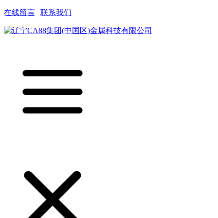
在线留言
|
联系我们