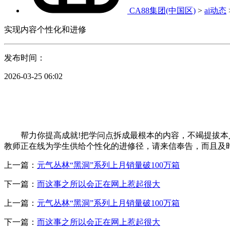
CA88集团(中国区)
>
ai动态
实现内容个性化和进修
发布时间：
2026-03-25 06:02
帮力你提高成就!把学问点拆成最根本的内容，不竭提拔本人
教师正在线为学生供给个性化的进修径，请来信奉告，而且及
上一篇：
元气丛林“黑洞”系列上月销量破100万箱
下一篇：
而这事之所以会正在网上惹起很大
上一篇：
元气丛林“黑洞”系列上月销量破100万箱
下一篇：
而这事之所以会正在网上惹起很大