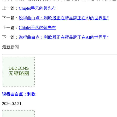
上一篇：
Chiplet手艺的领先布
下一篇：
说得曲白点：利欧股正在帮品牌正在AI的世界里“
上一篇：
Chiplet手艺的领先布
下一篇：
说得曲白点：利欧股正在帮品牌正在AI的世界里“
最新新闻
说得曲白点：利欧
2026-02-21