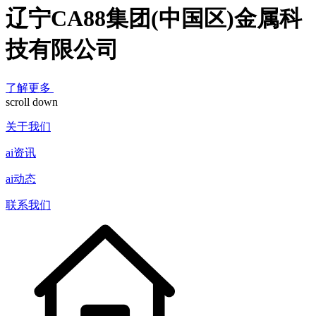
辽宁CA88集团(中国区)金属科
技有限公司
了解更多
scroll down
关于我们
ai资讯
ai动态
联系我们