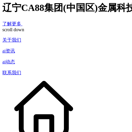
辽宁CA88集团(中国区)金属
了解更多
scroll down
关于我们
ai资讯
ai动态
联系我们