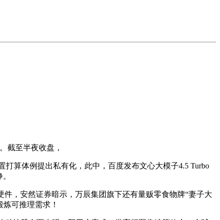
%。截至半夜收盘，
放置打算体例提出私有化，此中，百度发布文心大模子4.5 Turbo
静。
件，安然证券暗示，万辰集团旗下还有量贩零食物牌“妻子大
的锻炼可推理需求！