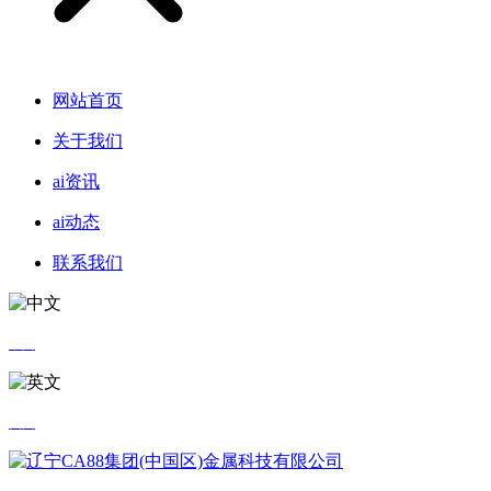
网站首页
关于我们
ai资讯
ai动态
联系我们
中文
英文