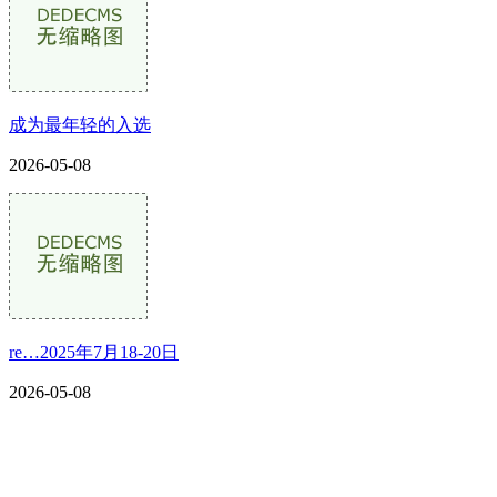
成为最年轻的入选
2026-05-08
re…2025年7月18-20日
2026-05-08