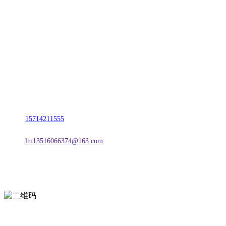
CONTACT US
联系我们
名称：辽宁CA88集团(中国区)金属科技有限公司
地址：朝阳市朝阳县柳城经济开发区有色金属工业园
电话：
15714211555
邮箱：
lm13516066374@163.com
扫一扫进入手机网站