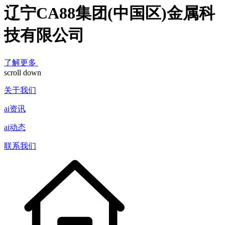
辽宁CA88集团(中国区)金属科
技有限公司
了解更多
scroll down
关于我们
ai资讯
ai动态
联系我们