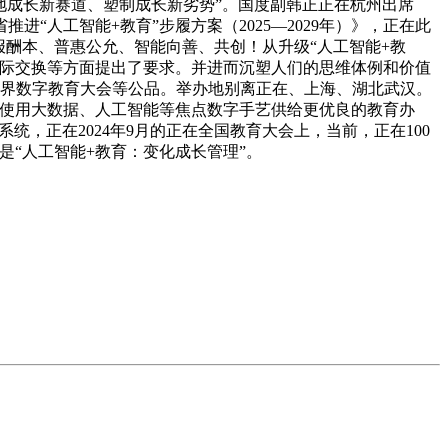
地成长新赛道、塑制成长新劣势”。国度副韩正正在杭州出席
“人工智能+教育”步履方案（2025—2029年）》，正在此
报酬本、普惠公允、智能向善、共创！从升级“人工智能+教
国际交换等方面提出了要求。并进而沉塑人们的思维体例和价值
世界数字教育大会等公品。举办地别离正在、上海、湖北武汉。
通过使用大数据、人工智能等焦点数字手艺供给更优良的教育办
统，正在2024年9月的正在全国教育大会上，当前，正在100
是“人工智能+教育：变化成长管理”。