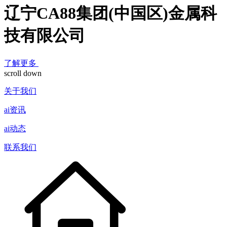
辽宁CA88集团(中国区)金属科
技有限公司
了解更多
scroll down
关于我们
ai资讯
ai动态
联系我们