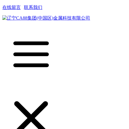
在线留言
|
联系我们