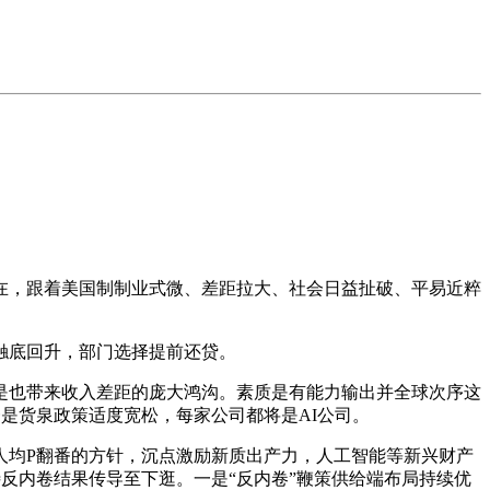
，跟着美国制制业式微、差距拉大、社会日益扯破、平易近粹
触底回升，部门选择提前还贷。
也带来收入差距的庞大鸿沟。素质是有能力输出并全球次序这
一是货泉政策适度宽松，每家公司都将是AI公司。
人均P翻番的方针，沉点激励新质出产力，人工智能等新兴财产
反内卷结果传导至下逛。一是“反内卷”鞭策供给端布局持续优