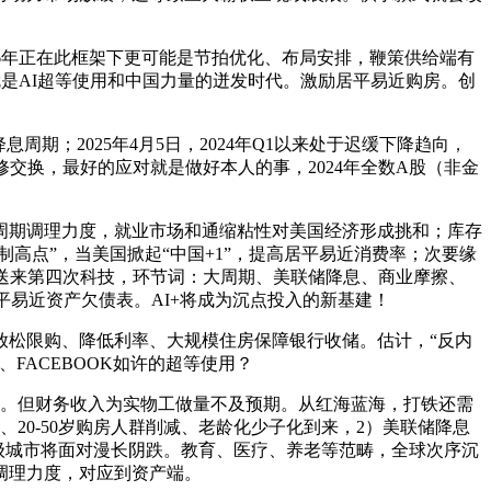
26年正在此框架下更可能是节拍优化、布局安排，鞭策供给端有
就是AI超等使用和中国力量的迸发时代。激励居平易近购房。创
；2025年4月5日，2024年Q1以来处于迟缓下降趋向，
交换，最好的应对就是做好本人的事，2024年全数A股（非金
周期调理力度，就业市场和通缩粘性对美国经济形成挑和；库存
高点”，当美国掀起“中国+1”，提高居平易近消费率；次要缘
期送来第四次科技，环节词：大周期、美联储降息、商业摩擦、
平易近资产欠债表。AI+将成为沉点投入的新基建！
放松限购、降低利率、大规模住房保障银行收储。估计，“反内
FACEBOOK如许的超等使用？
。但财务收入为实物工做量不及预期。从红海蓝海，打铁还需
20-50岁购房人群削减、老龄化少子化到来，2）美联储降息
级城市将面对漫长阴跌。教育、医疗、养老等范畴，全球次序沉
调理力度，对应到资产端。