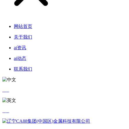
网站首页
关于我们
ai资讯
ai动态
联系我们
中文
英文