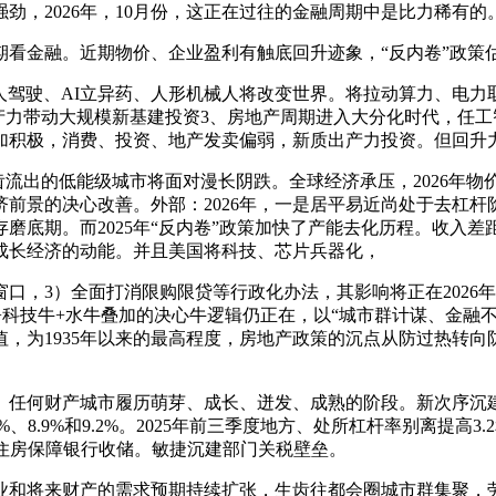
劲，2026年，10月份，这正在过往的金融周期中是比力稀有
金融。近期物价、企业盈利有触底回升迹象，“反内卷”政策
驾驶、AI立异药、人形机械人将改变世界。将拉动算力、电力
质出产力带动大规模新基建投资3、房地产周期进入大分化时代，
加积极，消费、投资、地产发卖偏弱，新质出产力投资。但回升
出的低能级城市将面对漫长阴跌。全球经济承压，2026年物价
前景的决心改善。外部：2026年，一是居平易近尚处于去杠
磨底期。而2025年“反内卷”政策加快了产能去化历程。收入
成长经济的动能。并且美国将科技、芯片兵器化，
）全面打消限购限贷等行政化办法，其影响将正在2026年继续，2
+科技牛+水牛叠加的决心牛逻辑仍正在，以“城市群计谋、金融不
，为1935年以来的最高程度，房地产政策的沉点从防过热转向
何财产城市履历萌芽、成长、迸发、成熟的阶段。新次序沉建
8.9%和9.2%。2025年前三季度地方、处所杠杆率别离提高3
住房保障银行收储。敏捷沉建部门关税壁垒。
业和将来财产的需求预期持续扩张，生齿往都会圈城市群集聚，