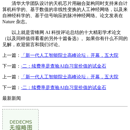
清华大学团队设计的天机芯片用融合架构同时支持来自计
算机科学的、基于数值的非线性变换的人工神经网络，以及来
自神经科学的、基于信号响应的脉冲神经网络。论文发表在
Nature 杂志。
以上就是雷锋网 AI 科技评论总结的十大精彩学术论文
（以及同样值得看看的另外十篇备选）。如果你有什么不同的
见解，欢迎留言和我们讨论。
上一篇：
「新一代人工智能院士高峰论坛」开幕，五大院
下一篇：
·二：续费率是查验AI自习室价值的试金石
上一篇：
「新一代人工智能院士高峰论坛」开幕，五大院
下一篇：
·二：续费率是查验AI自习室价值的试金石
最新新闻