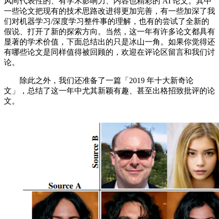
风向代表性的、有学术影响力、内容也精彩的 AI 论文。其中
一些论文把现有的技术思路改进得更加完善，有一些加深了我
们对机器学习/深度学习整件事的理解，也有的尝试了全新的
假说、打开了新的探索方向。当然，这一年有许多论文都具有
显著的学术价值，下面总结出的只是冰山一角。如果你觉得还
有哪些论文是同样值得被回顾的，欢迎在评论区留言和我们讨
论。
除此之外，我们还准备了一篇「2019 年十大新奇论
文」，总结了这一年中尤其新颖有趣、甚至出格招致批评的论
文。