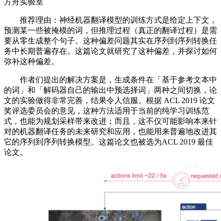
方舟实验室
推荐理由：神经机器翻译模型的训练方式是给定上下文，
预测某一些被掩模的词，但推理过程（真正的翻译过程）是需
要从零生成整个句子。这种偏差问题其实在序列到序列转换任
务中长期普遍存在。这篇论文就研究了这种偏差，并探讨如何
弥补这种偏差。
作者们提出的解决方案是，生成条件在「基于参考文本中
的词」和「解码器自己的输出中预选择词」两种之间切换，论
文的实验做得非常完善，结果令人信服。根据 ACL 2019 论文
奖评选委员会的意见，这种方法适用于当前的纯学习训练范
式，也能为规划采样带来改进；而且，这不仅可能影响本来针
对的机器翻译任务的未来研究和应用，也能用来普遍地改进其
它的序列到序列转换模型。这篇论文也被选为ACL 2019 最佳
论文。