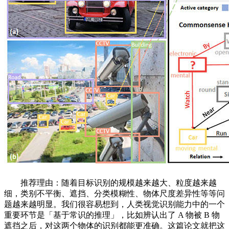
推荐理由：随着目标识别的规模越来越大、粒度越来越
细，类别不平衡、遮挡、分类模糊性、物体尺度差异性等等问
题越来越明显。我们很容易想到，人类视觉识别能力中的一个
重要环节是「基于常识的推理」，比如辨认出了 A 物被 B 物
遮挡之后，对这两个物体的识别都能更准确。这篇论文就把这