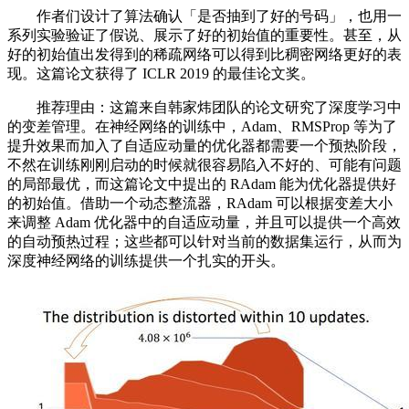
作者们设计了算法确认「是否抽到了好的号码」，也用一
系列实验验证了假说、展示了好的初始值的重要性。甚至，从
好的初始值出发得到的稀疏网络可以得到比稠密网络更好的表
现。这篇论文获得了 ICLR 2019 的最佳论文奖。
推荐理由：这篇来自韩家炜团队的论文研究了深度学习中
的变差管理。在神经网络的训练中，Adam、RMSProp 等为了
提升效果而加入了自适应动量的优化器都需要一个预热阶段，
不然在训练刚刚启动的时候就很容易陷入不好的、可能有问题
的局部最优，而这篇论文中提出的 RAdam 能为优化器提供好
的初始值。借助一个动态整流器，RAdam 可以根据变差大小
来调整 Adam 优化器中的自适应动量，并且可以提供一个高效
的自动预热过程；这些都可以针对当前的数据集运行，从而为
深度神经网络的训练提供一个扎实的开头。