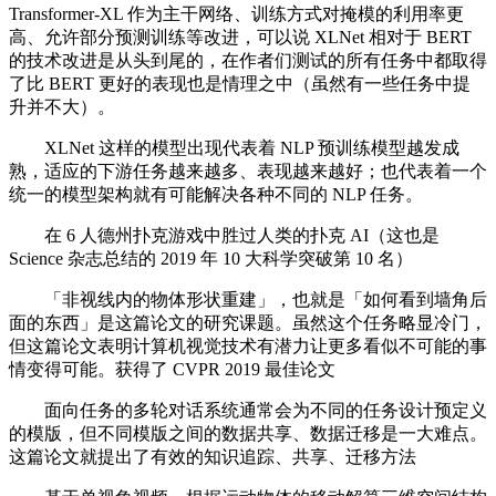
Transformer-XL 作为主干网络、训练方式对掩模的利用率更
高、允许部分预测训练等改进，可以说 XLNet 相对于 BERT
的技术改进是从头到尾的，在作者们测试的所有任务中都取得
了比 BERT 更好的表现也是情理之中（虽然有一些任务中提
升并不大）。
XLNet 这样的模型出现代表着 NLP 预训练模型越发成
熟，适应的下游任务越来越多、表现越来越好；也代表着一个
统一的模型架构就有可能解决各种不同的 NLP 任务。
在 6 人德州扑克游戏中胜过人类的扑克 AI（这也是
Science 杂志总结的 2019 年 10 大科学突破第 10 名）
「非视线内的物体形状重建」，也就是「如何看到墙角后
面的东西」是这篇论文的研究课题。虽然这个任务略显冷门，
但这篇论文表明计算机视觉技术有潜力让更多看似不可能的事
情变得可能。获得了 CVPR 2019 最佳论文
面向任务的多轮对话系统通常会为不同的任务设计预定义
的模版，但不同模版之间的数据共享、数据迁移是一大难点。
这篇论文就提出了有效的知识追踪、共享、迁移方法