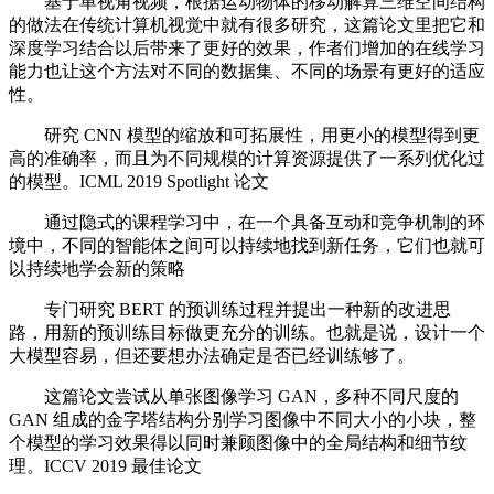
基于单视角视频，根据运动物体的移动解算三维空间结构
的做法在传统计算机视觉中就有很多研究，这篇论文里把它和
深度学习结合以后带来了更好的效果，作者们增加的在线学习
能力也让这个方法对不同的数据集、不同的场景有更好的适应
性。
研究 CNN 模型的缩放和可拓展性，用更小的模型得到更
高的准确率，而且为不同规模的计算资源提供了一系列优化过
的模型。ICML 2019 Spotlight 论文
通过隐式的课程学习中，在一个具备互动和竞争机制的环
境中，不同的智能体之间可以持续地找到新任务，它们也就可
以持续地学会新的策略
专门研究 BERT 的预训练过程并提出一种新的改进思
路，用新的预训练目标做更充分的训练。也就是说，设计一个
大模型容易，但还要想办法确定是否已经训练够了。
这篇论文尝试从单张图像学习 GAN，多种不同尺度的
GAN 组成的金字塔结构分别学习图像中不同大小的小块，整
个模型的学习效果得以同时兼顾图像中的全局结构和细节纹
理。ICCV 2019 最佳论文