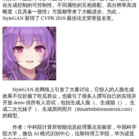
在生成控制的可控制性、不同属性的互相搭配、高分辨率高清
晰度（且具备一致性）方面都带来了大幅进步。为此，
StyleGAN 获得了 CVPR 2019 最佳论文荣誉提名奖。
StyleGAN 在网络上引发了大量讨论，它惊人的人脸生成
效果不仅折服了吃瓜群众，也吸引了很多人撰写自己的实现并
开放 demo 供所有人尝试，包括生成人脸（、生成猫（）、生
成二次元妹子（、生成房间照片（thisairbnbdoesnotexist.com）
的模型。
作者：中科院计算所智能信息处理重点实验室，中国科学
院大学，微信 AI 模式识别中心，伍斯特理工学院，华为诺亚