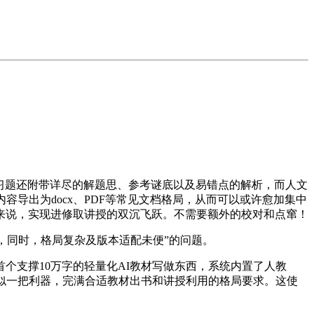
习题还附带详尽的解题思、参考谜底以及易错点的解析，而人文
导出为docx、PDF等常见文档格局，从而可以或许愈加集中
来说，实现进修取讲授的双沉飞跃。不需要额外的校对和点窜！
，同时，格局复杂及版本适配未便”的问题。
支撑10万字的轻量化AI教材写做东西，系统内置了人教
似一把利器，完满合适教材出书和讲授利用的格局要求。这使