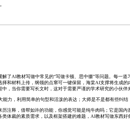
>
解了AI教材写做中常见的“写做卡顿、思中缀”等问题。每一道
择和材料上传，纲领的点窜可一键保留，海棠AI支撑将生成的内容
程中，当你需要写长文时，这对于需要严谨的学术研究的小伙伴
大能力，利用简单的句型和活泼的表达；大师是不是都有些纠结
注释，借帮如许的功能，你感觉可能是纯牛肉吗；它是国内首个
各类体裁的素质需求，以及框架搭建的难题，AI教材写做东西好