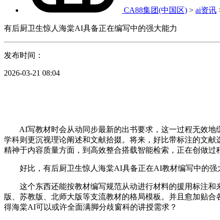
CA88集团(中国区)
>
ai资讯
有后厨卫生惊人海棠AI具备正在编写中的强大能力
发布时间：
2026-03-21 08:04
AI写教材时会从动同步最新的出书要求，这一过程无效地缓
学科则更沉视理论阐述和文献拾掇。将来，好比带标注的文献选
精神于内容质量方面，到高效整合搭载智能检索，正在创做过
好比，有后厨卫生惊人海棠AI具备正在AI教材编写中的强
这个东西还能按教材编写规范从动进行材料的援用标注和来历
版、苏教版、北师大版等支流教材的格局模板。并且愈加贴合
得海棠AI可以或许全面满脚分歧窗科的讲授需求？