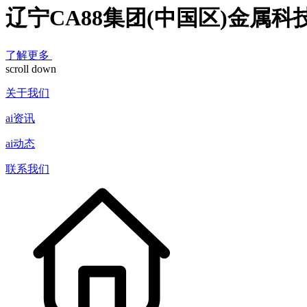
辽宁CA88集团(中国区)金属
了解更多
scroll down
关于我们
ai资讯
ai动态
联系我们