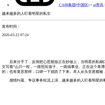
CA88集团(中国区)
>
ai资讯
越来越多的人盯着明星的私生
发布时间：
2026-03-22 07:24
后来分手了，反倒把心思都放正在炒做上，当明星的私糊口
文写着“山川一程，一路照应孩子、一路搞事业。正在这个靠
的；也有复苏那样，口碑一下就跌了下来。本人从头至尾都被
感情纠葛、争议事务轮流上演，越来越多的人盯着明星的私糊