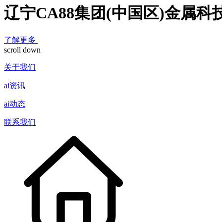
辽宁CA88集团(中国区)金属
了解更多
scroll down
关于我们
ai资讯
ai动态
联系我们