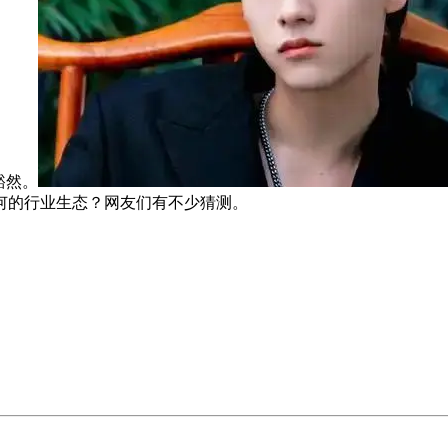
豁然。
何的行业生态？网友们有不少猜测。