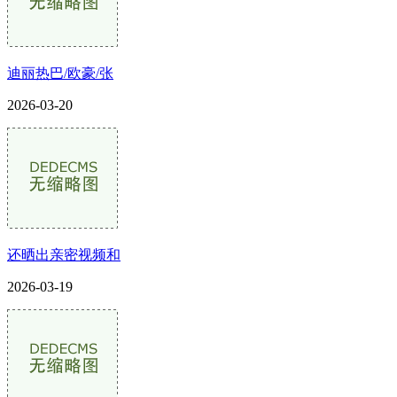
迪丽热巴/欧豪/张
2026-03-20
还晒出亲密视频和
2026-03-19