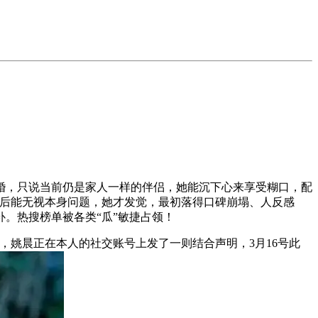
，只说当前仍是家人一样的伴侣，她能沉下心来享受糊口，配
错后能无视本身问题，她才发觉，最初落得口碑崩塌、人反感
。热搜榜单被各类“瓜”敏捷占领！
姚晨正在本人的社交账号上发了一则结合声明，3月16号此