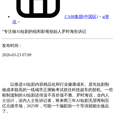
CA88集团(中国区)
>
ai资
讯
>
”专注做AI短剧的锐和影视创始人罗时海告诉记
发布时间：
2026-03-23 07:09
以推进AI短剧内容精品化和行业健康成长。原先短剧制
做成本较高的一线城市正测验考试抓住科技超车的契机。一些
粗制滥制的AI短剧还传送不良价值不雅。罗时海说，业内人
士估计，业内人士告诉记者，将来两三年AI短剧无望再制百
亿元级市场，2025年，可能一个编剧加一个导演就能出做品
了。