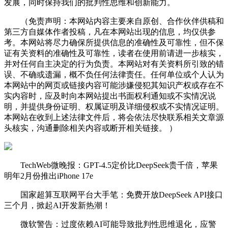
发展，同时保持我们的批判性思维和创新能力。
（免责声明：本网站内容主要来自原创、合作伙伴供稿和
第三方自媒体作者投稿，凡在本网站出现的信息，均仅供参
考。本网站将尽力确保所提供信息的准确性及可靠性，但不保
证有关资料的准确性及可靠性，读者在使用前请进一步核实，
并对任何自主决定的行为负责。本网站对有关资料所引致的错
误、不确或遗漏，概不负任何法律责任。任何单位或个人认为
本网站中的网页或链接内容可能涉嫌侵犯其知识产权或存在不
实内容时，应及时向本网站提出书面权利通知或不实情况说
明，并提供身份证明、权属证明及详细侵权或不实情况证明。
本网站在收到上述法律文件后，将会依法尽快联系相关文章源
头核实，沟通删除相关内容或断开相关链接。 ）
TechWeb微晚报：GPT-4.5定价比DeepSeek贵千倍，苹果
明年2月份推出iPhone 17e
国家超算互联网平台大手笔：免费开放DeepSeek API接口
三个月，掀起AI开发新热潮！
微软警告：过度依赖AI可能导致批判性思维退化，应警