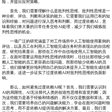
险，并提出应对策略。
首先，我们需要理解什么是批判性思维。批判性思维是一
种分析、评估、判断和决策的能力，它需要我们运用已有的知
识和经验，对问题进行深入思考和判断。而过度依赖AI，意
味着我们将大量的日常任务交给AI处理，减少了我们锻炼批
判性思维的机会。
一项广泛的研究涵盖了对工作场所中人工智能使用案例的
评估，以及员工在利用人工智能完成任务时所表现出的自信程
度。研究结果显示，那些在工作中自信地使用人工智能的员
工，在面对需要运用批判性思维的情境时，往往比那些较少依
赖人工智能的员工更容易出现问题。而那些较少依赖AI的员
工，他们能够更好地利用自己的知识来提升人工智能生成结果
的质量。这进一步证实了过度依赖AI对批判性思维的负面影
响。
那么，如何避免过度依赖AI呢？首先，我们需要认识到
AI的局限性。AI无法替代人类的创造性思维和直觉判断，因
为这些能力是基于经验和情感的，而不仅仅是数据和算法。其
次，我们需要培养自己的问题解决能力，学会在面对问题时独
立思考，而不是依赖AI提供现成的解决方案。最后，我们需