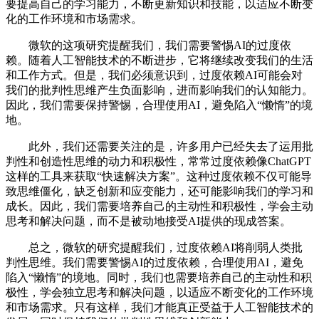
要提高自己的学习能力，不断更新知识和技能，以适应不断变
化的工作环境和市场需求。
微软的这项研究提醒我们，我们需要警惕AI的过度依
赖。随着人工智能技术的不断进步，它将继续改变我们的生活
和工作方式。但是，我们必须意识到，过度依赖AI可能会对
我们的批判性思维产生负面影响，进而影响我们的认知能力。
因此，我们需要保持警惕，合理使用AI，避免陷入“懒惰”的境
地。
此外，我们还需要关注的是，许多用户已经失去了运用批
判性和创造性思维的动力和积极性，常常过度依赖像ChatGPT
这样的工具来获取“快速解决方案”。这种过度依赖不仅可能导
致思维僵化，缺乏创新和应变能力，还可能影响我们的学习和
成长。因此，我们需要培养自己的主动性和积极性，学会主动
思考和解决问题，而不是被动地接受AI提供的现成答案。
总之，微软的研究提醒我们，过度依赖AI将削弱人类批
判性思维。我们需要警惕AI的过度依赖，合理使用AI，避免
陷入“懒惰”的境地。同时，我们也需要培养自己的主动性和积
极性，学会独立思考和解决问题，以适应不断变化的工作环境
和市场需求。只有这样，我们才能真正受益于人工智能技术的