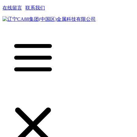
在线留言
|
联系我们