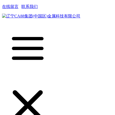
在线留言
|
联系我们