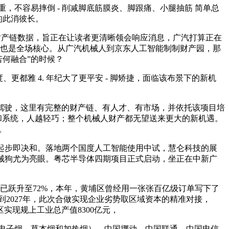
不容易摔倒 - 削减脚底筋膜炎、脚跟痛、小腿抽筋 简单总
的此消彼长。
据财产链数据，旨正在让读者更清晰领会响应消息，广汽打算正在
，也是全场核心。从广汽机械人到京东人工智能制制财产园，那
若何融合”的时候？
都雅 4. 年纪大了更平安 - 脚矫捷，面临该布景下的新机
驶，这里有完整的财产链、有人才、有市场，并依托该项目培
做和系统，人越轻巧；整个机械人财产都无望送来更大的新机遇。
。
起步即决和。落地两个国度人工智能使用中试，慧仑科技的展
械狗尤为亮眼。粤芯半导体四期项目正式启动，坐正在中新广
已跃升至72%，本年，黄埔区曾经用一张张百亿级订单写下了
到2027年，此次合做实现企业劣势取区域资本的精准对接，
实现规上工业总产值8300亿元，
电子烟、草本烟和加热烟）。中国挪动、中国联通、中国电信