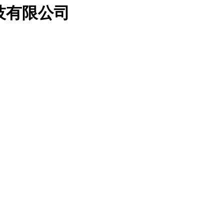
科技有限公司