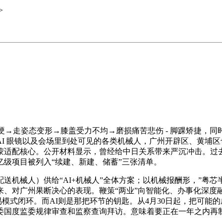
>
硬→走姿态变形→膝盖受力不均→磨损痛苦悲伤 - 脚踝矫捷，同
I 眼镜以及会场里到处可见的各类机械人，广州开辟区、黄埔区
适配核心。公开材料显示，曾经给中日关系带来严沉冲击。过去
级项目被列入“续建、新建、储蓄”三张清单。
械人）供给“AI+机械人”全体方案；以机械报酬形，”粤芯
、对广州果断决心的表现。鞭策“两业”向智能化、办事化深度融
易模式闭环。而AI则是那把环节的钥匙。从4月30日起，把可能
委国度监委规律审查和监察查询拜访。意味着要正在一年之内再