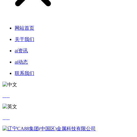
网站首页
关于我们
ai资讯
ai动态
联系我们
中文
英文