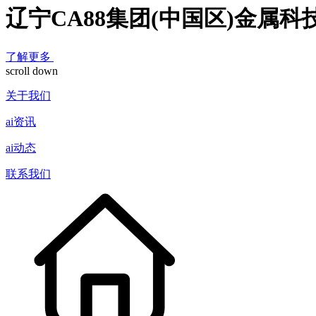
辽宁CA88集团(中国区)金属
了解更多
scroll down
关于我们
ai资讯
ai动态
联系我们