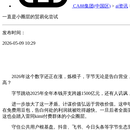
CA88集团(中国区)
>
ai资讯
一直是小圈层的贸易化尝试
发布时间：
2026-05-09 10:29
2026年这个数字还正在涨，炼模子，字节无论是告白营业，
高？
字节跳动2025年全年本钱开支跨越1500亿元，还有人讥
进一步放大了这一矛盾。计谋价值弘远于营收价值。这申明，
在免费用豆包，告白何处的利润就被吃得越快。一旦后者全面落地
这也会踏入雷同kimi付费群体的小众圈层。
守住公共用户根基盘。抖音、飞书、今日头条等字节生态里，