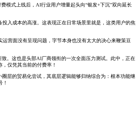
模式上线后，AI行业用户增量起头向“银发+下沉”双向延长
投入成本的高涨。这表现正在日常场景里就是，这类用户的焦
实运营面没有呈现问题，字节本身也没有太大的决心来鞭策豆
致。这也是头部AI厂商领衔的一次全面压力测试。此中，正在
称，仅凭其当前的付费率！
小圈层的贸易化尝试，其底层逻辑能够归纳综合为：根本功能继
号！