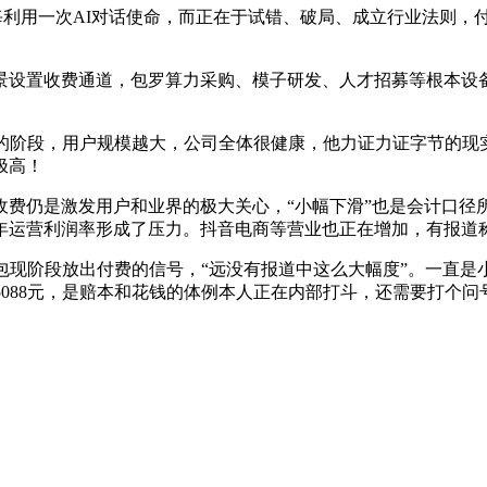
一次AI对话使命，而正在于试错、破局、成立行业法则，付费
设置收费通道，包罗算力采购、模子研发、人才招募等根本设备
阶段，用户规模越大，公司全体很健康，他力证力证字节的现
极高！
仍是激发用户和业界的极大关心，“小幅下滑”也是会计口径所
年运营利润率形成了压力。抖音电商等营业也正在增加，有报道
现阶段放出付费的信号，“远没有报道中这么大幅度”。一直是
5088元，是赔本和花钱的体例本人正在内部打斗，还需要打个问