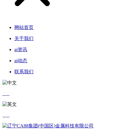
网站首页
关于我们
ai资讯
ai动态
联系我们
中文
英文