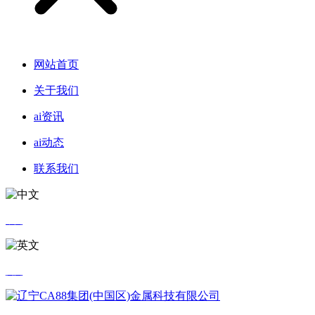
网站首页
关于我们
ai资讯
ai动态
联系我们
中文
英文