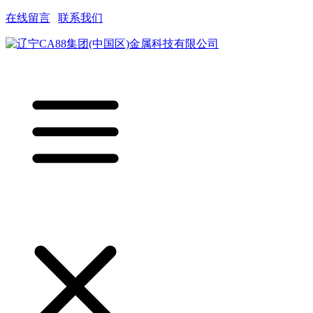
在线留言
|
联系我们