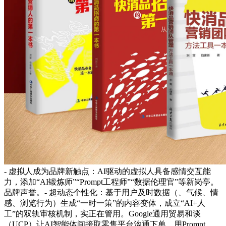
- 虚拟人成为品牌新触点：AI驱动的虚拟人具备感情交互能
力，添加“AI锻炼师”“Prompt工程师”“数据伦理官”等新岗亭。
品牌声誉。- 超动态个性化：基于用户及时数据（、气候、情
感、浏览行为）生成“一时一策”的内容变体，成立“AI+人
工”的双轨审核机制，实正在管用。Google通用贸易和谈
（UCP）让AI智能体间接取零售平台沟通下单。用Prompt