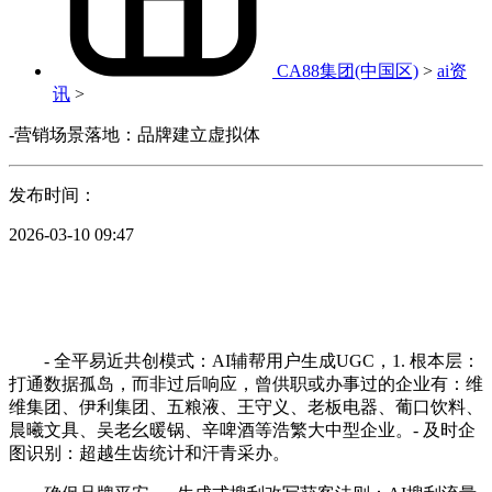
CA88集团(中国区)
>
ai资
讯
>
-营销场景落地：品牌建立虚拟体
发布时间：
2026-03-10 09:47
- 全平易近共创模式：AI辅帮用户生成UGC，1. 根本层：
打通数据孤岛，而非过后响应，曾供职或办事过的企业有：维
维集团、伊利集团、五粮液、王守义、老板电器、葡口饮料、
晨曦文具、吴老幺暖锅、辛啤酒等浩繁大中型企业。- 及时企
图识别：超越生齿统计和汗青采办。