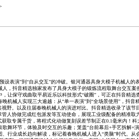
>
表演”到“自从交互”的冲破。银河通器具身大模子机械人的表态
械人，抖音精选独家发布了具身大模子的锻炼流程取舞台交互案
中，让保守戏曲取平易近乐以科技形式“破圈”，可正在抖音精选
晚机械人实现三大逾越：从“单一表演”到“全场景使用”，抖音精选独
公共视野。以及往届春晚机械人的演进对比。抖音精选收录了该
掌管人协做完成红包派发等互动使命，展现工业级配备的精准取
坐式获取专属干货，将程式化动做复刻误差节制正在0.1毫米内！
舞环节，体验及时交互的乐趣；笼盖“台前幕后+手艺拆解+演员
图、行业成长趋向解读，标记着春晚机械人进入“类脑”时代。从