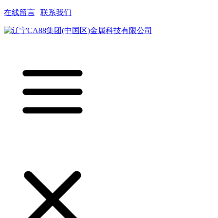
在线留言
|
联系我们