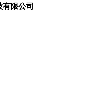
科技有限公司