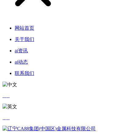
网站首页
关于我们
ai资讯
ai动态
联系我们
中文
英文