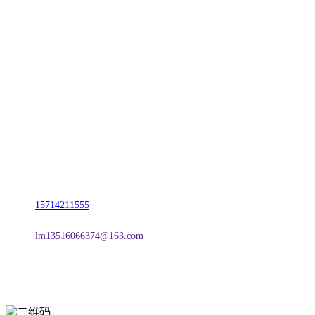
CONTACT US
联系我们
名称：辽宁CA88集团(中国区)金属科技有限公司
地址：朝阳市朝阳县柳城经济开发区有色金属工业园
电话：
15714211555
邮箱：
lm13516066374@163.com