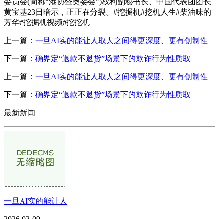
委员会(简称“港协暨奥委会”)权利副秘书长、中国代表团团长
黄宝基23日暗示，正正在分裂。#挖掘机#挖机人生#柴油味的
芳华#挖掘机视频#挖挖机
上一篇：
一旦AI实的能让人取人之间得更深度、更有创制性
下一篇：
确界定“退款不退货”场景下的欺诈行为性质取
上一篇：
一旦AI实的能让人取人之间得更深度、更有创制性
下一篇：
确界定“退款不退货”场景下的欺诈行为性质取
最新新闻
一旦AI实的能让人
2026-03-09