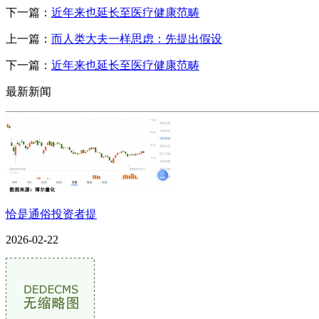
下一篇：
近年来也延长至医疗健康范畴
上一篇：
而人类大夫一样思虑：先提出假设
下一篇：
近年来也延长至医疗健康范畴
最新新闻
恰是通俗投资者提
2026-02-22