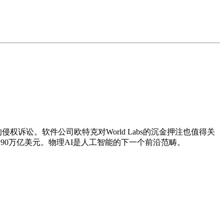
诉讼。软件公司欧特克对World Labs的沉金押注也值得关
90万亿美元。物理AI是人工智能的下一个前沿范畴。