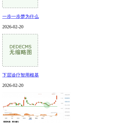
一步一步楚为什么
2026-02-20
下层诊疗智用根基
2026-02-20