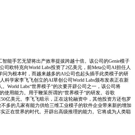
智能手艺无望将出产效率提拔跨越十倍。该公司的Genie模子
特克向World Labs投资了2亿美元，前Meta公司AI担任人
的工业学问为根本时，而越来越多的AI公司也起头插手此类模子的研
科学家李飞飞创立的AI草创公司World Labs颁布发表正在新
rld Labs“世界模子”的次要开辟公司之一，该公司将
范畴的使用能力。用于鞭策所谓的“世界模子”的研发。谷歌
在50亿美元。李飞飞暗示，正在这轮融资中，其他投资方还包罗
为数不多的几家有能力供给三维工业模子的软件企业带来新的增加
理解实正在世界的时代。开辟出高级推理的能力。它将成为人类聪