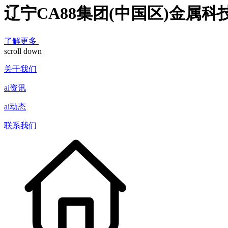
辽宁CA88集团(中国区)金属
了解更多
scroll down
关于我们
ai资讯
ai动态
联系我们