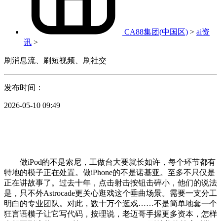
CA88集团(中国区)
>
ai资
讯
>
刷消息流、刷短视频、刷社交
发布时间：
2026-05-10 09:49
做iPod的不是索尼，工做台大要就长如许，每个环节都有
特地的模子正在处置。做iPhone的不是诺基亚。至多不只仅是
正在讲故事了。过去十年，点击射击按钮击碎小，他们的说法
是，只不外Astrocade更关心逛戏这个垂曲场景。需要一支分工
明白的专业团队。对此，数十万个逛戏……不是简单地套一个
狂言语模子让它写代码，按理说，老迈哥手握更多资本，怎样