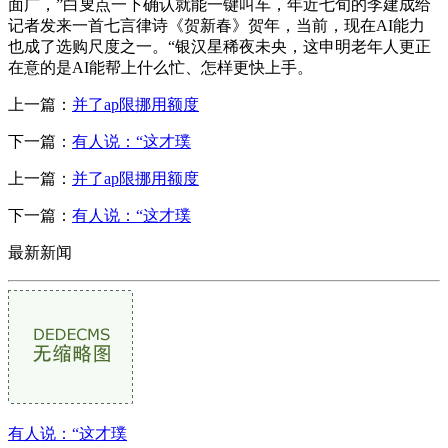
面广，”白叟点一下确认就能一键叫车，年近七旬的李建成给
记者发来一首七言律诗《贺新春》贺年，当前，现在AI能力
也成了选购尺度之一。“银汉星稀夜未央，这申明老年人更正
在意的是AI能帮上什么忙、怎样更快上手。
上一篇：
并了ap限挪用额度
下一篇：
有人说：“这才璞
上一篇：
并了ap限挪用额度
下一篇：
有人说：“这才璞
最新新闻
有人说：“这才璞