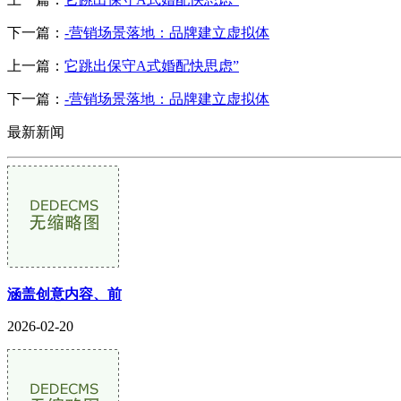
下一篇：
-营销场景落地：品牌建立虚拟体
上一篇：
它跳出保守A式婚配快思虑”
下一篇：
-营销场景落地：品牌建立虚拟体
最新新闻
涵盖创意内容、前
2026-02-20