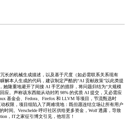
其冗长的机械生成描述，以及基于尺度（如必需联系关系现有
不睬解本人生成的代码，建议制定严酷的“AI 贡献政策”以此类提
她隆重地避开了间接 AI 手艺的措辞，将问题归结为“大规模
lf 上周正式回应。声称该东西能从动封闭 98% 的劣质 AI 提交，又必需应
会、Fedora、Firefox 和 LLVM 等项目，节流甄选时
户的互动权限，项目组陷入了两难境地：既但愿连结立场让所有用户
rschelde 呼吁社区供给更多资金，Wolf 透露，导致
Action，IT之家征引博文引见，他坦言！