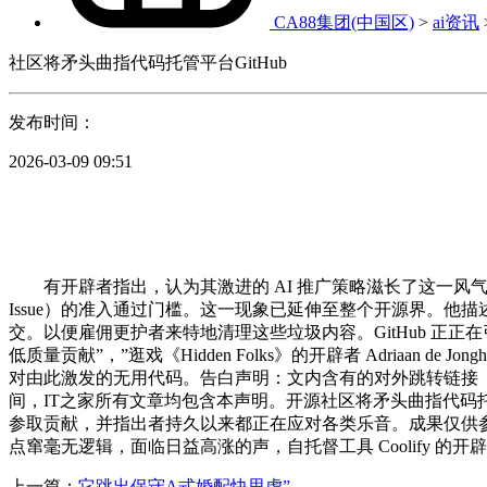
CA88集团(中国区)
>
ai资讯
社区将矛头曲指代码托管平台GitHub
发布时间：
2026-03-09 09:51
有开辟者指出，认为其激进的 AI 推广策略滋长了这一风
Issue）的准入通过门槛。这一现象已延伸至整个开源界。他描述
交。以便雇佣更护者来特地清理这些垃圾内容。GitHub 正
低质量贡献”，”逛戏《Hidden Folks》的开辟者 Adriaan de
对由此激发的无用代码。告白声明：文内含有的对外跳转链接（包罗不限于超
间，IT之家所有文章均包含本声明。开源社区将矛头曲指代码托
参取贡献，并指出者持久以来都正在应对各类乐音。成果仅供参考，
点窜毫无逻辑，面临日益高涨的声，自托督工具 Coolify 的开辟者采
上一篇：
它跳出保守A式婚配快思虑”